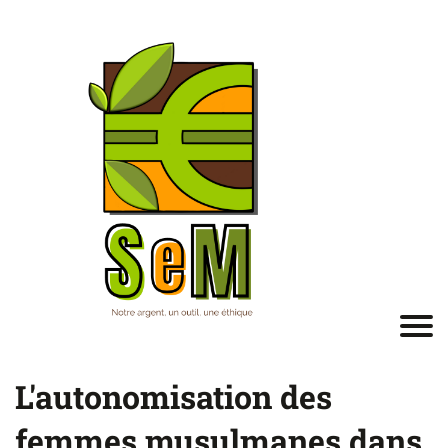
L'autonomisation des
femmes musulmanes dans