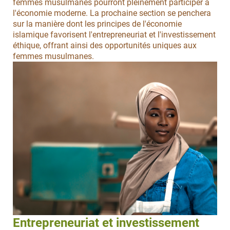
femmes musulmanes pourront pleinement participer à
l'économie moderne. La prochaine section se penchera
sur la manière dont les principes de l'économie
islamique favorisent l'entrepreneuriat et l'investissement
éthique, offrant ainsi des opportunités uniques aux
femmes musulmanes.
Entrepreneuriat et investissement