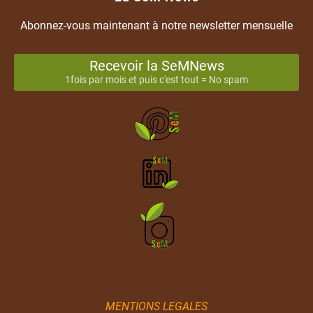
Abonnez-vous maintenant à notre newsletter mensuelle
Recevoir la SeMNews
1fois par mois et puis c'est tout = No spam
MENTIONS LEGALES