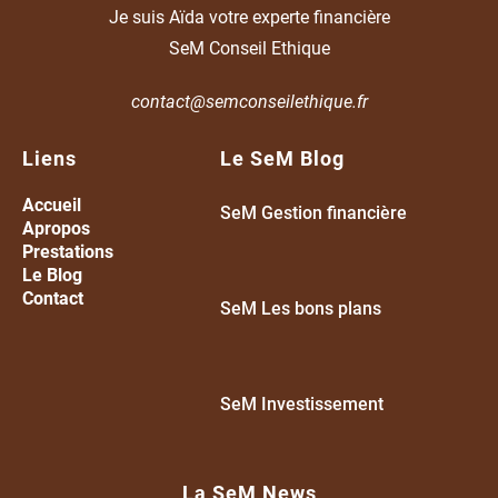
Je suis Aïda votre experte financière
SeM Conseil Ethique
contact@semconseilethique.fr
Liens
Le SeM Blog
Accueil
SeM Gestion financière
A
propos
Prestations
Le Blog
Contact
SeM Les bons plans
SeM Investissement
La SeM News