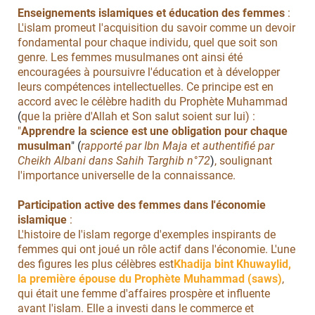
Enseignements islamiques et éducation des femmes
:
L'islam promeut l'acquisition du savoir comme un devoir
fondamental pour chaque individu, quel que soit son
genre. Les femmes musulmanes ont ainsi été
encouragées à poursuivre l'éducation et à développer
leurs compétences intellectuelles. Ce principe est en
accord avec le célèbre hadith du Prophète Muhammad
(
que la prière d'Allah et Son salut soient sur lui) :
"
Apprendre la science est une obligation pour chaque
musulman
" (
rapporté par Ibn Maja et authentifié par
Cheikh Albani dans Sahih Targhib n°72
)
, soulignant
l'importance universelle de la connaissance.
Participation active des femmes dans l'économie
islamique
:
L'histoire de l'islam regorge d'exemples inspirants de
femmes qui ont joué un rôle actif dans l'économie. L'une
des figures les plus célèbres est
Khadija bint Khuwaylid,
la première épouse du Prophète Muhammad
(saws)
,
qui était une femme d'affaires prospère et influente
avant l'islam. Elle a investi dans le commerce et