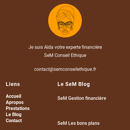
Je suis Aïda votre experte financière
SeM Conseil Ethique
contact@semconseilethique.fr
Liens
Le SeM Blog
Accueil
SeM Gestion financière
A
propos
Prestations
Le Blog
Contact
SeM Les bons plans