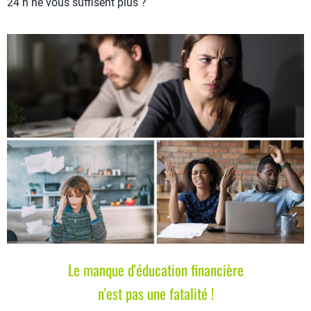
24 h ne vous suffisent plus ?
Le manque d'éducation financière
n'est pas une fatalité !