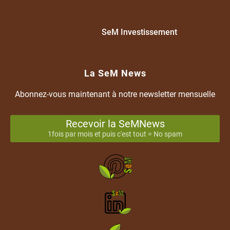
SeM Investissement
La SeM News
Abonnez-vous maintenant à notre newsletter mensuelle
Recevoir la SeMNews
1fois par mois et puis c'est tout = No spam