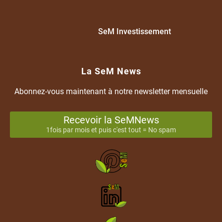
SeM Investissement
La SeM News
Abonnez-vous maintenant à notre newsletter mensuelle
Recevoir la SeMNews
1fois par mois et puis c'est tout = No spam