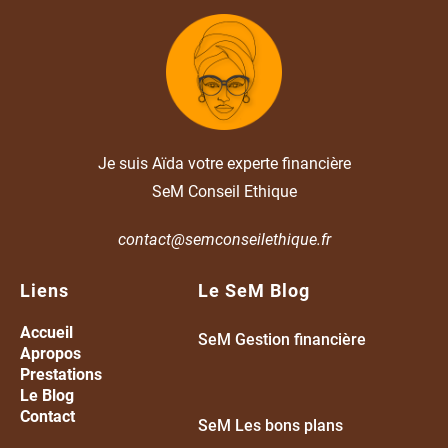
Je suis Aïda votre experte financière
SeM Conseil Ethique
contact@semconseilethique.fr
Liens
Le SeM Blog
Accueil
SeM Gestion financière
A
propos
Prestations
Le Blog
Contact
SeM Les bons plans